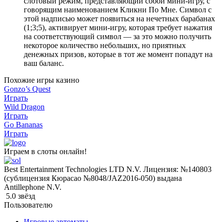
слотовый режим, представляющий собой мини-игру, с
говорящим наименованием Кликни По Мне. Символ с
этой надписью может появиться на нечетных барабанах
(1;3;5), активирует мини-игру, которая требует нажатия
на соответствующий символ — за это можно получить
некоторое количество небольших, но приятных
денежных призов, которые в тот же момент попадут на
ваш баланс.
Похожие игры казино
Gonzo’s Quest
Играть
Wild Dragon
Играть
Go Bananas
Играть
Играем в слоты онлайн!
Best Entertainment Technologies LTD N.V. Лицензия: №140803
(сублицензия Кюрасао №8048/JAZ2016-050) выдана
Antillephone N.V.
5.0 звёзд
Пользователю
Игровые автоматы