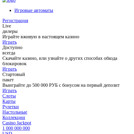
Игровые автоматы
Регистрация
Live
дилеры
Играйте вживую в настоящем казино
Играть
Доступно
всегда
Скачайте казино, или узнайте о других способах обхода
блокировок
Играть
Стартовый
пакет
Выиграйте до 500 000 РУБ с бонусом на первый депозит
Играть
Слоты
Карты
Рулетки
Настольные
Коллекции
Casino Jackpot
1 000 000 000
USD