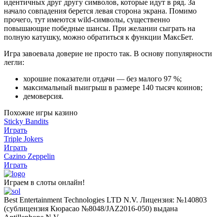
идентичных друг другу символов, которые идут в ряд. За
начало совпадения берется левая сторона экрана. Помимо
прочего, тут имеются wild-символы, существенно
повышающие победные шансы. При желании сыграть на
полную катушку, можно обратиться к функции МаксБет.
Игра завоевала доверие не просто так. В основу популярности
легли:
хорошие показатели отдачи — без малого 97 %;
максимальный выигрыш в размере 140 тысяч коинов;
демоверсия.
Похожие игры казино
Sticky Bandits
Играть
Triple Jokers
Играть
Cazino Zeppelin
Играть
Играем в слоты онлайн!
Best Entertainment Technologies LTD N.V. Лицензия: №140803
(сублицензия Кюрасао №8048/JAZ2016-050) выдана