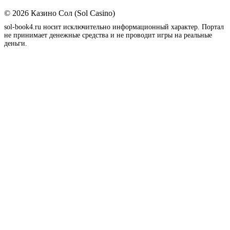
©
2026 Казино Сол (Sol Casino)
sol-book4.ru носит исключительно информационный характер. Портал
не принимает денежные средства и не проводит игры на реальные
деньги.