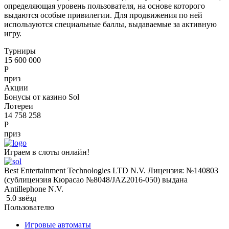
определяющая уровень пользователя, на основе которого
выдаются особые привилегии. Для продвижения по ней
используются специальные баллы, выдаваемые за активную
игру.
Турниры
15 600 000
Р
приз
Акции
Бонусы от казино Sol
Лотереи
14 758 258
Р
приз
Играем в слоты онлайн!
Best Entertainment Technologies LTD N.V. Лицензия: №140803
(сублицензия Кюрасао №8048/JAZ2016-050) выдана
Antillephone N.V.
5.0 звёзд
Пользователю
Игровые автоматы