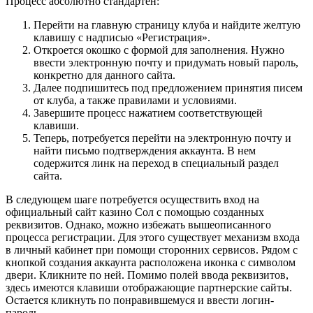
Процесс абсолютно стандартен:
Перейти на главную страницу клуба и найдите желтую
клавишу с надписью «Регистрация».
Откроется окошко с формой для заполнения. Нужно
ввести электронную почту и придумать новый пароль,
конкретно для данного сайта.
Далее подпишитесь под предложением принятия писем
от клуба, а также правилами и условиями.
Завершите процесс нажатием соответствующей
клавиши.
Теперь, потребуется перейти на электронную почту и
найти письмо подтверждения аккаунта. В нем
содержится линк на переход в специальный раздел
сайта.
В следующем шаге потребуется осуществить вход на
официальный сайт казино Сол с помощью созданных
реквизитов. Однако, можно избежать вышеописанного
процесса регистрации. Для этого существует механизм входа
в личный кабинет при помощи сторонних сервисов. Рядом с
кнопкой создания аккаунта расположена иконка с символом
двери. Кликните по ней. Помимо полей ввода реквизитов,
здесь имеются клавиши отображающие партнерские сайты.
Остается кликнуть по понравившемуся и ввести логин-
пароль.