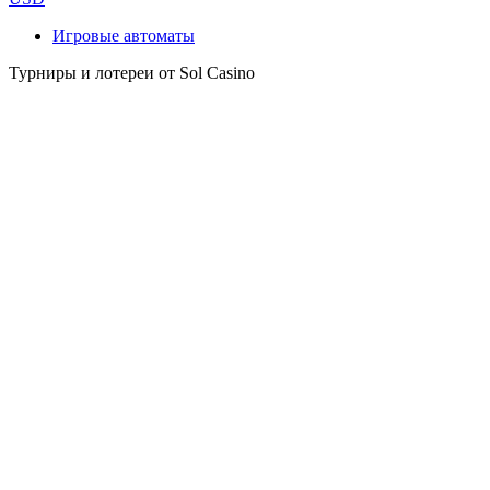
Игровые автоматы
Турниры
и лотереи от Sol Casino