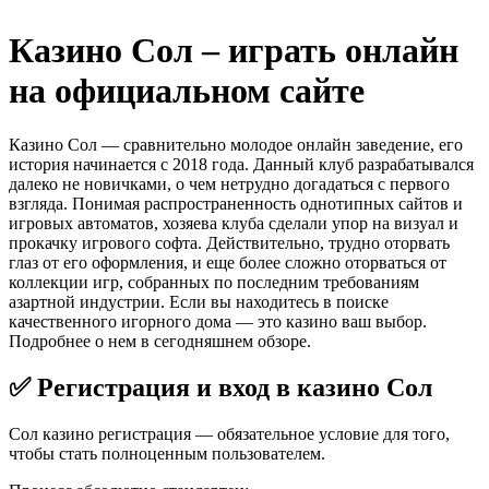
Казино Сол – играть онлайн
на официальном сайте
Казино Сол — сравнительно молодое онлайн заведение, его
история начинается с 2018 года. Данный клуб разрабатывался
далеко не новичками, о чем нетрудно догадаться с первого
взгляда. Понимая распространенность однотипных сайтов и
игровых автоматов, хозяева клуба сделали упор на визуал и
прокачку игрового софта. Действительно, трудно оторвать
глаз от его оформления, и еще более сложно оторваться от
коллекции игр, собранных по последним требованиям
азартной индустрии. Если вы находитесь в поиске
качественного игорного дома — это казино ваш выбор.
Подробнее о нем в сегодняшнем обзоре.
✅ Регистрация и вход в казино Сол
Сол казино регистрация — обязательное условие для того,
чтобы стать полноценным пользователем.