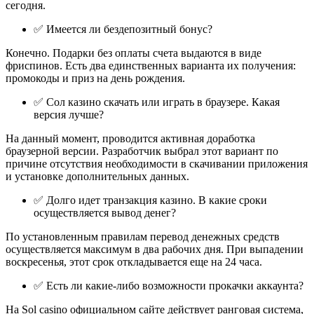
сегодня.
✅ Имеется ли бездепозитный бонус?
Конечно. Подарки без оплаты счета выдаются в виде
фриспинов. Есть два единственных варианта их получения:
промокоды и приз на день рождения.
✅ Сол казино скачать или играть в браузере. Какая
версия лучше?
На данный момент, проводится активная доработка
браузерной версии. Разработчик выбрал этот вариант по
причине отсутствия необходимости в скачивании приложения
и установке дополнительных данных.
✅ Долго идет транзакция казино. В какие сроки
осуществляется вывод денег?
По установленным правилам перевод денежных средств
осуществляется максимум в два рабочих дня. При выпадении
воскресенья, этот срок откладывается еще на 24 часа.
✅ Есть ли какие-либо возможности прокачки аккаунта?
На Sol casino официальном сайте действует ранговая система,