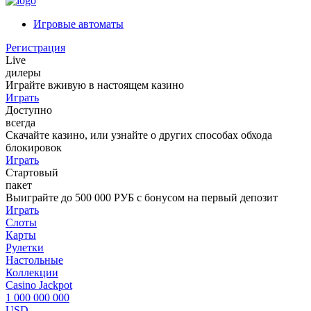
Игровые автоматы
Регистрация
Live
дилеры
Играйте вживую в настоящем казино
Играть
Доступно
всегда
Скачайте казино, или узнайте о других способах обхода
блокировок
Играть
Стартовый
пакет
Выиграйте до 500 000 РУБ с бонусом на первый депозит
Играть
Слоты
Карты
Рулетки
Настольные
Коллекции
Casino Jackpot
1 000 000 000
USD