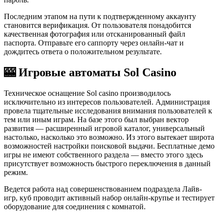
Последним этапом на пути к подтвержденному аккаунту
становится верификация. От пользователя понадобится
качественная фотография или отсканированный файл
паспорта. Отправьте его саппорту через онлайн-чат и
дождитесь ответа о положительном результате.
🎰 Игровые автоматы Sol Casino
Техническое оснащение Sol casino производилось
исключительно из интересов пользователей. Администрация
провела тщательные исследования внимания пользователей к
тем или иным играм. На базе этого был выбран вектор
развития — расширенный игровой каталог, универсальный
настолько, насколько это возможно. Из этого вытекает широта
возможностей настройки поисковой выдачи. Бесплатные демо
игры не имеют собственного раздела — вместо этого здесь
присутствует возможность быстрого переключения в данный
режим.
Ведется работа над совершенствованием подраздела Лайв-
игр, куб проводит активный набор онлайн-крупье и тестирует
оборудование для соединения с комнатой.