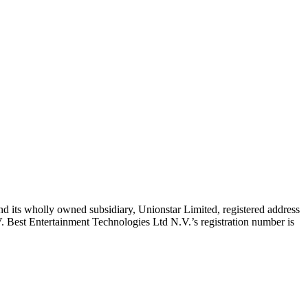
d its wholly owned subsidiary, Unionstar Limited, registered address
 Best Entertainment Technologies Ltd N.V.’s registration number is