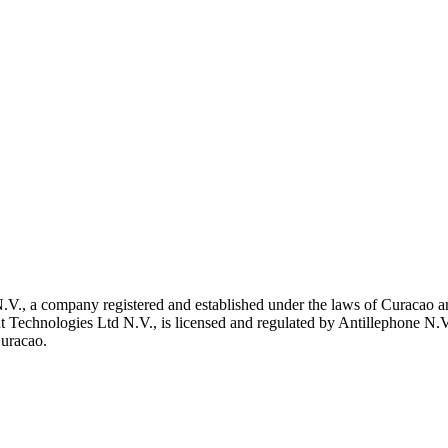
V., a company registered and established under the laws of Curacao an
Technologies Ltd N.V., is licensed and regulated by Antillephone N.V.
Curacao.