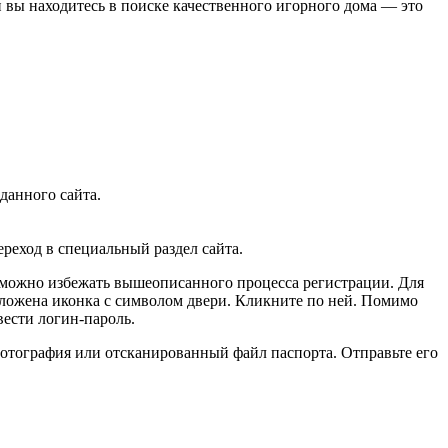
 вы находитесь в поиске качественного игорного дома — это
данного сайта.
реход в специальный раздел сайта.
 можно избежать вышеописанного процесса регистрации. Для
оложена иконка с символом двери. Кликните по ней. Помимо
ести логин-пароль.
фотография или отсканированный файл паспорта. Отправьте его