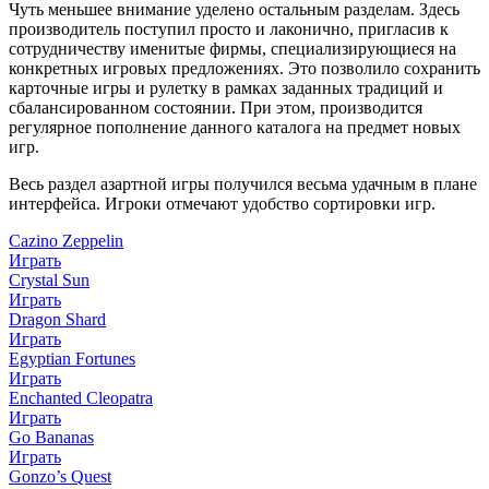
Чуть меньшее внимание уделено остальным разделам. Здесь
производитель поступил просто и лаконично, пригласив к
сотрудничеству именитые фирмы, специализирующиеся на
конкретных игровых предложениях. Это позволило сохранить
карточные игры и рулетку в рамках заданных традиций и
сбалансированном состоянии. При этом, производится
регулярное пополнение данного каталога на предмет новых
игр.
Весь раздел азартной игры получился весьма удачным в плане
интерфейса. Игроки отмечают удобство сортировки игр.
Cazino Zeppelin
Играть
Crystal Sun
Играть
Dragon Shard
Играть
Egyptian Fortunes
Играть
Enchanted Cleopatra
Играть
Go Bananas
Играть
Gonzo’s Quest