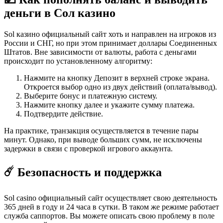
деньги в Сол казино
Sol казино официальный сайт хоть и направлен на игроков из
России и СНГ, но при этом принимает доллары Соединенных
Штатов. Вне зависимости от валюты, работа с деньгами
происходит по установленному алгоритму:
Нажмите на кнопку Депозит в верхней строке экрана.
Откроется выбор одно из двух действий (оплата/вывод).
Выберите бонус и платежную систему.
Нажмите кнопку далее и укажите сумму платежа.
Подтвердите действие.
На практике, транзакция осуществляется в течение пары
минут. Однако, при выводе больших сумм, не исключены
задержки в связи с проверкой игрового аккаунта.
☄️ Безопасность и поддержка
Sol casino официальный сайт осуществляет свою деятельность
365 дней в году и 24 часа в сутки. В таком же режиме работает
служба саппортов. Вы можете описать свою проблему в поле