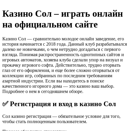
Казино Сол – играть онлайн
на официальном сайте
Казино Сол — сравнительно молодое онлайн заведение, его
история начинается с 2018 года. Данный клуб разрабатывался
далеко не новичками, о чем нетрудно догадаться с первого
взгляда. Понимая распространенность однотипных сайтов и
игровых автоматов, хозяева клуба сделали упор на визуал и
прокачку игрового софта. Действительно, трудно оторвать
глаз от его оформления, и еще более сложно оторваться от
коллекции игр, собранных по последним требованиям
азартной индустрии. Если вы находитесь в поиске
качественного игорного дома — это казино ваш выбор.
Подробнее о нем в сегодняшнем обзоре.
✅ Регистрация и вход в казино Сол
Сол казино регистрация — обязательное условие для того,
чтобы стать полноценным пользователем.