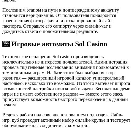
Последним этапом на пути к подтвержденному аккаунту
становится верификация. От пользователя понадобится
качественная фотография или отсканированный файл
паспорта. Отправьте его саппорту через онлайн-чат и
дождитесь ответа о положительном результате.
🎰 Игровые автоматы Sol Casino
Техническое оснащение Sol casino производилось
исключительно из интересов пользователей. Администрация
провела тщательные исследования внимания пользователей к
тем или иным играм. На базе этого был выбран вектор
развития — расширенный игровой каталог, универсальный
настолько, насколько это возможно. Из этого вытекает широта
возможностей настройки поисковой выдачи. Бесплатные демо
игры не имеют собственного раздела — вместо этого здесь
присутствует возможность быстрого переключения в данный
режим.
Ведется работа над совершенствованием подраздела Лайв-
игр, куб проводит активный набор онлайн-крупье и тестирует
оборудование для соединения с комнатой.