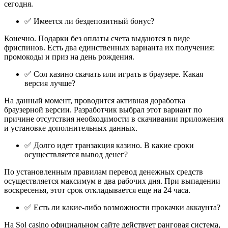
сегодня.
✅ Имеется ли бездепозитный бонус?
Конечно. Подарки без оплаты счета выдаются в виде
фриспинов. Есть два единственных варианта их получения:
промокоды и приз на день рождения.
✅ Сол казино скачать или играть в браузере. Какая
версия лучше?
На данный момент, проводится активная доработка
браузерной версии. Разработчик выбрал этот вариант по
причине отсутствия необходимости в скачивании приложения
и установке дополнительных данных.
✅ Долго идет транзакция казино. В какие сроки
осуществляется вывод денег?
По установленным правилам перевод денежных средств
осуществляется максимум в два рабочих дня. При выпадении
воскресенья, этот срок откладывается еще на 24 часа.
✅ Есть ли какие-либо возможности прокачки аккаунта?
На Sol casino официальном сайте действует ранговая система,