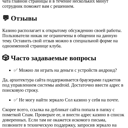
чата главной страницы и в течение нескольких минут
сотрудник поможет вам с решением.
💬 Отзывы
Казино располагает к открытому обсуждению своей работы.
Пользователи никак не ограничены в общении на данную
тему. Оставить свой отзыв можно в специальной форме на
одноименной странице клуба.
🎲 Часто задаваемые вопросы
✅ Можно ли играть на деньги с устройств андроид?
Да, архитектура сайта поддерживается браузерами гаджетов
под управлением системы android. Достаточно ввести адрес в
поисковую строку.
✅ Не могу найти зеркало Сол казино у себя на почте.
Скорее всего, ссылка на дубликат сайта попала в папку с
пометкой Спам. Проверьте ее, и внести адрес казино в список
доверенных. Если там не окажется искомого письма,
позвоните в техническую поддержку, запросив зеркало на