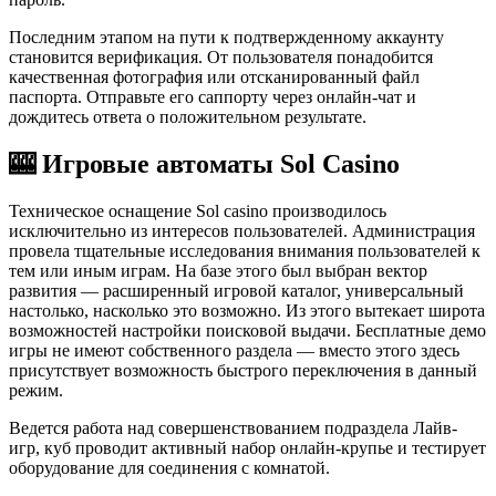
Последним этапом на пути к подтвержденному аккаунту
становится верификация. От пользователя понадобится
качественная фотография или отсканированный файл
паспорта. Отправьте его саппорту через онлайн-чат и
дождитесь ответа о положительном результате.
🎰 Игровые автоматы Sol Casino
Техническое оснащение Sol casino производилось
исключительно из интересов пользователей. Администрация
провела тщательные исследования внимания пользователей к
тем или иным играм. На базе этого был выбран вектор
развития — расширенный игровой каталог, универсальный
настолько, насколько это возможно. Из этого вытекает широта
возможностей настройки поисковой выдачи. Бесплатные демо
игры не имеют собственного раздела — вместо этого здесь
присутствует возможность быстрого переключения в данный
режим.
Ведется работа над совершенствованием подраздела Лайв-
игр, куб проводит активный набор онлайн-крупье и тестирует
оборудование для соединения с комнатой.