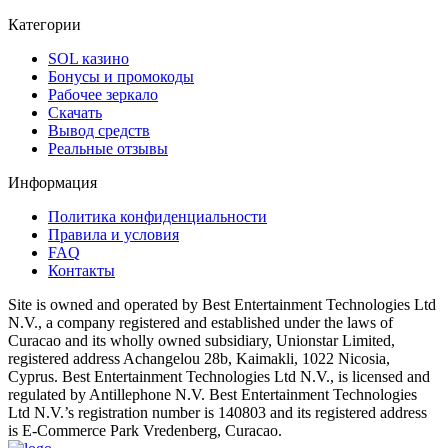
Категории
SOL казино
Бонусы и промокоды
Рабочее зеркало
Скачать
Вывод средств
Реальные отзывы
Информация
Политика конфиденциальности
Правила и условия
FAQ
Контакты
Site is owned and operated by Best Entertainment Technologies Ltd
N.V., a company registered and established under the laws of
Curacao and its wholly owned subsidiary, Unionstar Limited,
registered address Achangelou 28b, Kaimakli, 1022 Nicosia,
Cyprus. Best Entertainment Technologies Ltd N.V., is licensed and
regulated by Antillephone N.V. Best Entertainment Technologies
Ltd N.V.’s registration number is 140803 and its registered address
is E-Commerce Park Vredenberg, Curacao.