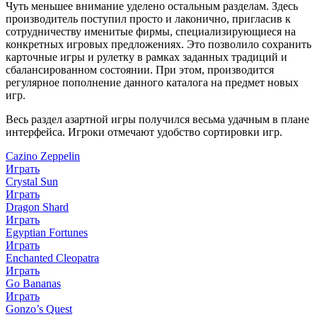
Чуть меньшее внимание уделено остальным разделам. Здесь
производитель поступил просто и лаконично, пригласив к
сотрудничеству именитые фирмы, специализирующиеся на
конкретных игровых предложениях. Это позволило сохранить
карточные игры и рулетку в рамках заданных традиций и
сбалансированном состоянии. При этом, производится
регулярное пополнение данного каталога на предмет новых
игр.
Весь раздел азартной игры получился весьма удачным в плане
интерфейса. Игроки отмечают удобство сортировки игр.
Cazino Zeppelin
Играть
Crystal Sun
Играть
Dragon Shard
Играть
Egyptian Fortunes
Играть
Enchanted Cleopatra
Играть
Go Bananas
Играть
Gonzo’s Quest