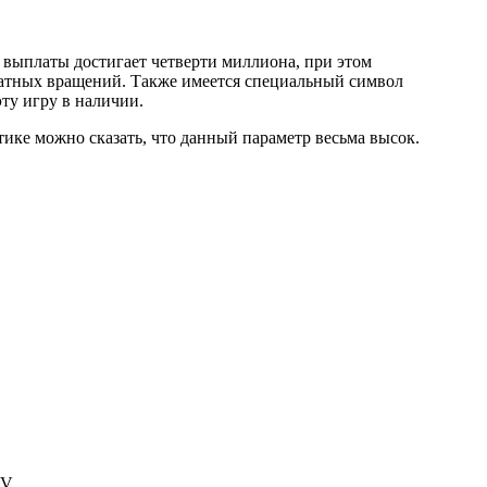
 выплаты достигает четверти миллиона, при этом
латных вращений. Также имеется специальный символ
ту игру в наличии.
тике можно сказать, что данный параметр весьма высок.
V.