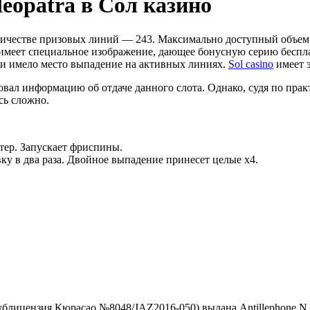
eopatra в Сол казино
количестве призовых линий — 243. Максимально доступный объем
а имеет специальное изображение, дающее бонусную серию бесп
и имело место выпадение на активных линиях.
Sol casino
имеет э
овал информацию об отдаче данного слота. Однако, судя по прак
сь сложно.
тер. Запускает фриспины.
у в два раза. Двойное выпадение принесет целые х4.
сублицензия Кюрасао №8048/JAZ2016-050) выдана Antillephone N.